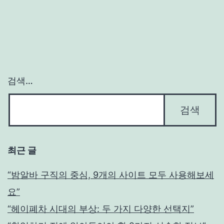
검색…
최근 글
“밤알바 구직의 중심, 9개의 사이트 모두 사용해보세
요”
“헤이폐차 시대의 부상: 두 가지 다양한 선택지”