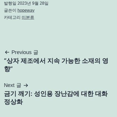
발행일
2023년 9월 28일
글쓴이
hopeway
카테고리
미분류
글
Previous 글
“상자 제조에서 지속 가능한 소재의 영
탐
향”
색
Next 글
금기 깨기: 성인용 장난감에 대한 대화
정상화