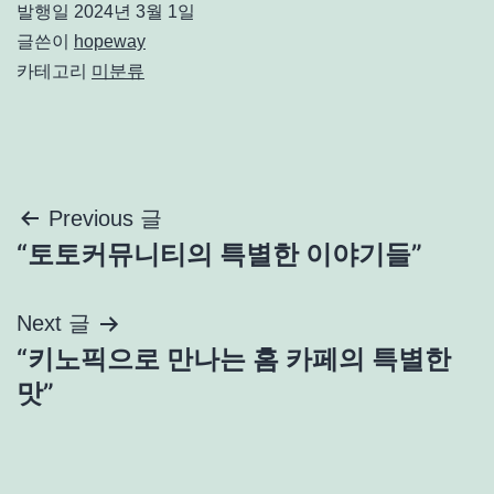
발행일
2024년 3월 1일
글쓴이
hopeway
카테고리
미분류
글
Previous 글
“토토커뮤니티의 특별한 이야기들”
탐
색
Next 글
“키노픽으로 만나는 홈 카페의 특별한
맛”